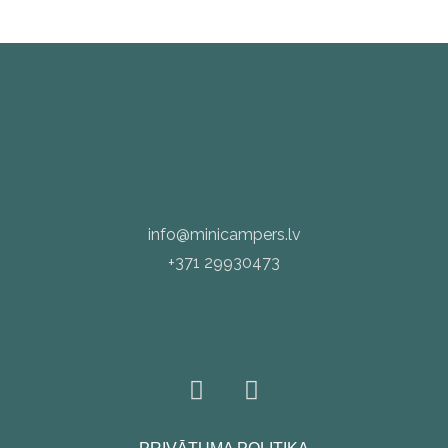
info@minicampers.lv
+371 29930473