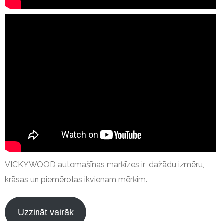
VICKYWOOD automašīnas marķīzes ir dažādu izmēru,
krāsas un piemērotas ikvienam mērķim.
Uzzināt vairāk