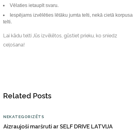
Vēlaties ietaupīt svaru.
Iespējams izvēlēties lētāku jumta telti, nekā cietā korpusa
telti.
Lai kādu telti Jūs izvēlētos, gūstiet prieku, ko sniedz
ceļošana!
Related Posts
NEKATEGORIZĒTS
Aizraujoši maršruti ar SELF DRIVE LATVIJA