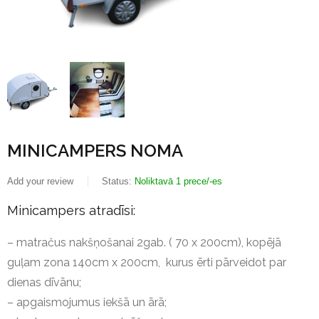
MINICAMPERS NOMA
Add your review
Status:
Noliktavā 1 prece/-es
Minicampers atradīsi:
– matračus nakšņošanai 2gab. ( 70 x 200cm), kopējā
guļam zona 140cm x 200cm, kurus ērti pārveidot par
dienas dīvānu;
– apgaismojumus iekšā un ārā;