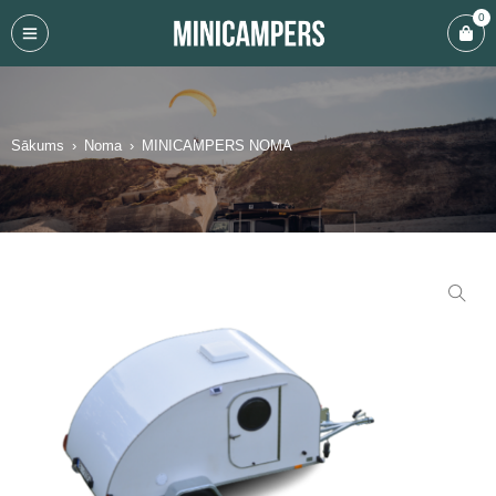
0
Sākums
›
Noma
›
MINICAMPERS NOMA