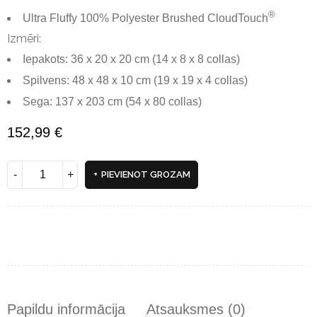
®
Ultra Fluffy 100% Polyester Brushed CloudTouch
Izmēri:
Iepakots: 36 x 20 x 20 cm (14 x 8 x 8 collas)
Spilvens: 48 x 48 x 10 cm (19 x 19 x 4 collas)
Sega: 137 x 203 cm (54 x 80 collas)
152,99
€
PIEVIENOT GROZAM
Papildu informācija
Atsauksmes (0)